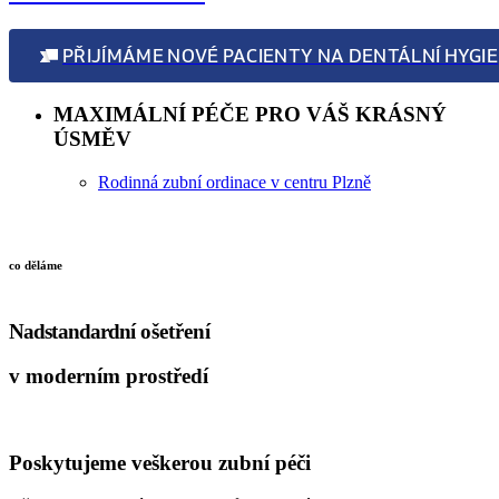
PŘI
MAXIMÁLNÍ PÉČE PRO VÁŠ KRÁSNÝ
ÚSMĚV
Rodinná zubní ordinace v centru Plzně
co děláme
Nadstandardní
ošetření
v moderním prostředí
Poskytujeme veškerou zubní péči