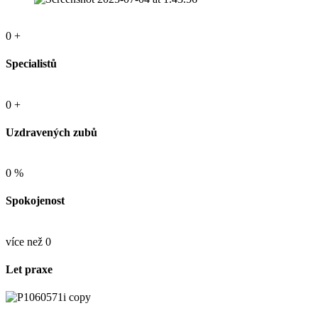
0
+
Specialistů
0
+
Uzdravených zubů
0
%
Spokojenost
více než
0
Let praxe