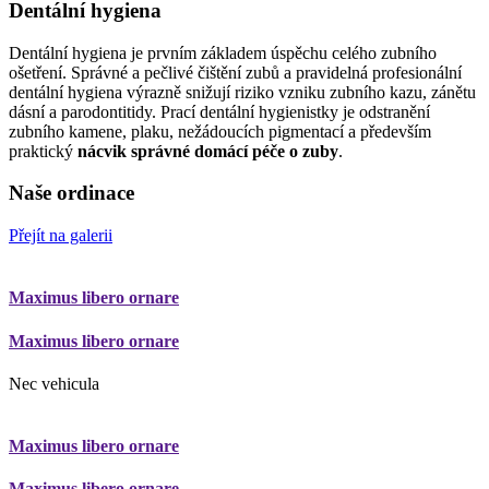
Dentální hygiena
Dentální hygiena je prvním základem úspěchu celého zubního
ošetření. Správné a pečlivé čištění zubů a pravidelná profesionální
dentální hygiena výrazně snižují riziko vzniku zubního kazu, zánětu
dásní a parodontitidy. Prací dentální hygienistky je odstranění
zubního kamene, plaku, nežádoucích pigmentací a především
praktický
nácvik správné domácí péče o zuby
.
Naše ordinace
Přejít na galerii
Maximus libero ornare
Maximus libero ornare
Nec vehicula
Maximus libero ornare
Maximus libero ornare