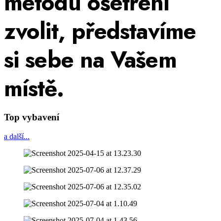
metodu ošetření
zvolit, představíme
si sebe na Vašem
místě.
Top vybavení
a další...