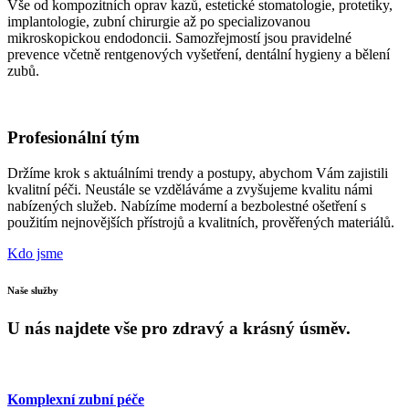
Vše od kompozitních oprav kazů, estetické stomatologie, protetiky,
implantologie, zubní chirurgie až po specializovanou
mikroskopickou endodoncii. Samozřejmostí jsou pravidelné
prevence včetně rentgenových vyšetření, dentální hygieny a bělení
zubů.
Profesionální tým
Držíme krok s aktuálními trendy a postupy, abychom Vám zajistili
kvalitní péči. Neustále se vzděláváme a zvyšujeme kvalitu námi
nabízených služeb. Nabízíme moderní a bezbolestné ošetření s
použitím nejnovějších přístrojů a kvalitních, prověřených materiálů.
Kdo jsme
Naše služby
U nás najdete vše pro zdravý a krásný úsměv.
Komplexní zubní péče