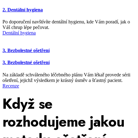
2. Dentální hygiena
Po doporučení navštívíte dentální hygienu, kde Vám poradí, jak o
Váš chrup lépe pečovat.
Dentální hygiena
3. Bezbolestné ošetření
3. Bezbolestné ošetření
Na základě schváleného léčebného plánu Vám lékař provede sérii
ošetření, jejichž výsledkem je krásný úsměv a šťastný pacient.
Recenze
Když se
rozhodujeme jakou